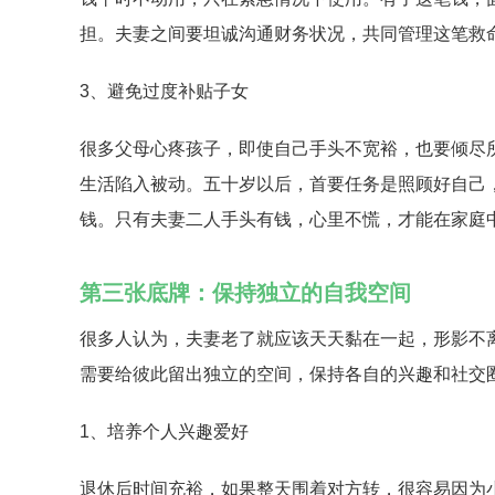
担。夫妻之间要坦诚沟通财务状况，共同管理这笔救
3、避免过度补贴子女
很多父母心疼孩子，即使自己手头不宽裕，也要倾尽
生活陷入被动。五十岁以后，首要任务是照顾好自己
钱。只有夫妻二人手头有钱，心里不慌，才能在家庭
第三张底牌：保持独立的自我空间
很多人认为，夫妻老了就应该天天黏在一起，形影不
需要给彼此留出独立的空间，保持各自的兴趣和社交
1、培养个人兴趣爱好
退休后时间充裕，如果整天围着对方转，很容易因为