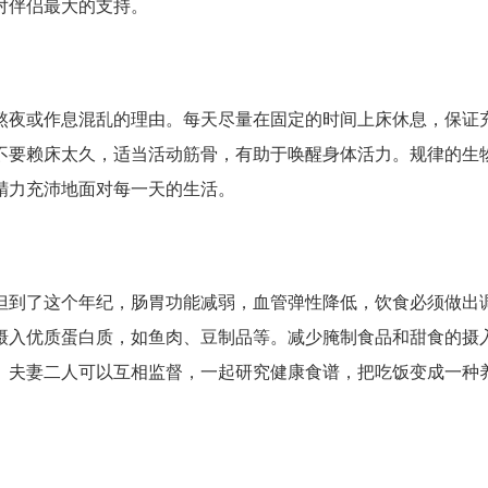
对伴侣最大的支持。
熬夜或作息混乱的理由。每天尽量在固定的时间上床休息，保证
不要赖床太久，适当活动筋骨，有助于唤醒身体活力。规律的生
精力充沛地面对每一天的生活。
但到了这个年纪，肠胃功能减弱，血管弹性降低，饮食必须做出
摄入优质蛋白质，如鱼肉、豆制品等。减少腌制食品和甜食的摄
。夫妻二人可以互相监督，一起研究健康食谱，把吃饭变成一种