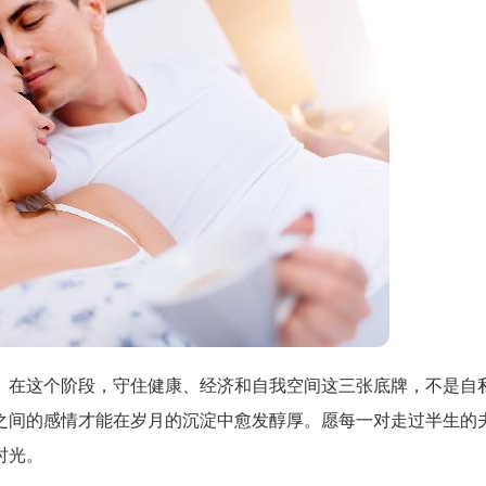
。在这个阶段，守住健康、经济和自我空间这三张底牌，不是自
之间的感情才能在岁月的沉淀中愈发醇厚。愿每一对走过半生的
时光。