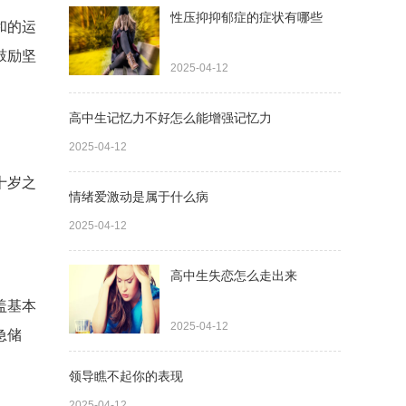
性压抑抑郁症的症状有哪些
和的运
鼓励坚
2025-04-12
高中生记忆力不好怎么能增强记忆力
2025-04-12
十岁之
情绪爱激动是属于什么病
2025-04-12
高中生失恋怎么走出来
盖基本
2025-04-12
急储
领导瞧不起你的表现
2025-04-12