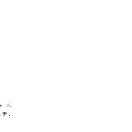
私，而
夫妻，