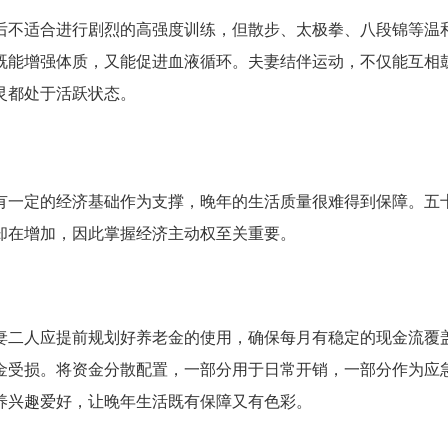
后不适合进行剧烈的高强度训练，但散步、太极拳、八段锦等温
既能增强体质，又能促进血液循环。夫妻结伴运动，不仅能互相
灵都处于活跃状态。
有一定的经济基础作为支撑，晚年的生活质量很难得到保障。五
却在增加，因此掌握经济主动权至关重要。
妻二人应提前规划好养老金的使用，确保每月有稳定的现金流覆
金受损。将资金分散配置，一部分用于日常开销，一部分作为应
养兴趣爱好，让晚年生活既有保障又有色彩。