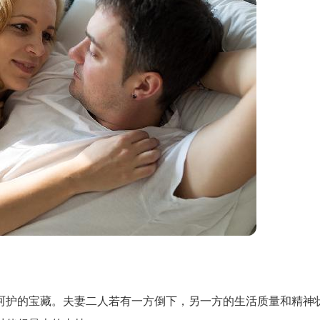
呵护的宝藏。夫妻二人若有一方倒下，另一方的生活质量和精神