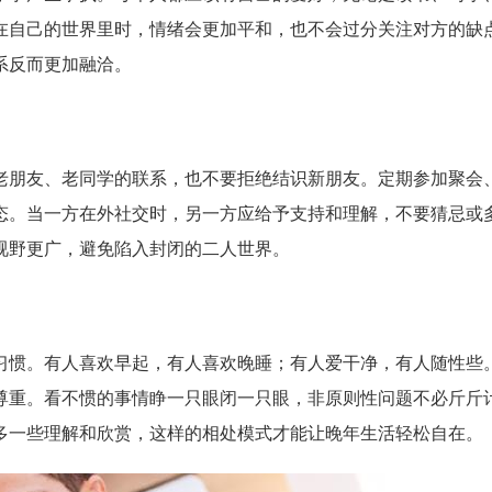
在自己的世界里时，情绪会更加平和，也不会过分关注对方的缺
系反而更加融洽。
老朋友、老同学的联系，也不要拒绝结识新朋友。定期参加聚会
态。当一方在外社交时，另一方应给予支持和理解，不要猜忌或
视野更广，避免陷入封闭的二人世界。
习惯。有人喜欢早起，有人喜欢晚睡；有人爱干净，有人随性些
尊重。看不惯的事情睁一只眼闭一只眼，非原则性问题不必斤斤
多一些理解和欣赏，这样的相处模式才能让晚年生活轻松自在。