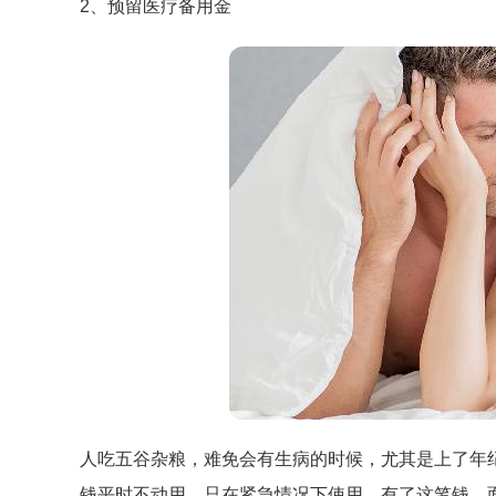
2、预留医疗备用金
人吃五谷杂粮，难免会有生病的时候，尤其是上了年
钱平时不动用，只在紧急情况下使用。有了这笔钱，