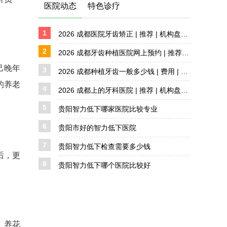
医院动态
特色诊疗
1
2026 成都医院牙齿矫正 | 推荐 | 机构盘点 详解
2
2026 成都牙齿种植医院网上预约 | 推荐 | 机构盘点
己晚年
3
2026 成都种植牙齿一般多少钱 | 费用 | 价格解析
的养老
4
2026 成都上的牙科医院 | 推荐 | 机构盘点 详解
5
贵阳智力低下哪家医院比较专业
6
贵阳市好的智力低下医院
7
贵阳智力低下检查需要多少钱
后，更
8
贵阳智力低下哪个医院比较好
、养花