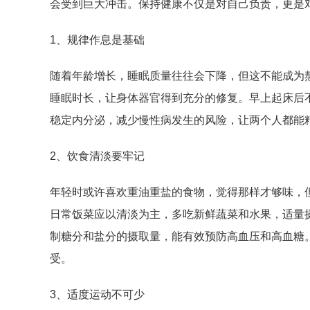
会受到巨大冲击。保持健康不仅是对自己负责，更是
1、规律作息是基础
随着年龄增长，睡眠质量往往会下降，但这不能成为
睡眠时长，让身体器官得到充分的修复。早上起床后
稳定内分泌，减少慢性病发生的风险，让两个人都能
2、饮食清淡要牢记
年轻时或许喜欢重油重盐的食物，觉得那样才够味，
日常饭菜应以清淡为主，多吃新鲜蔬菜和水果，适量
制糖分和盐分的摄取量，能有效预防高血压和高血糖
受。
3、适度运动不可少