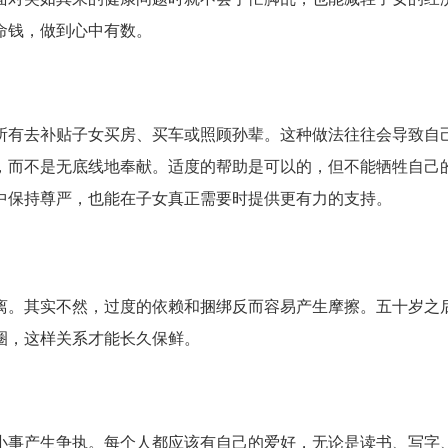
命钱，做到心中有数。
所有去补贴子女买房、买车或照顾孙辈。这种做法往往会导致自
，而不是无底线地奉献。适度的帮助是可以的，但不能牺牲自己
中保持尊严，也能在子女真正需要时提供更有力的支持。
离。其实不然，过度的依赖和捆绑反而容易产生摩擦。五十岁之
圈，这样关系才能长久保鲜。
小事产生争执。每个人都应该有自己的爱好，无论是读书、写字