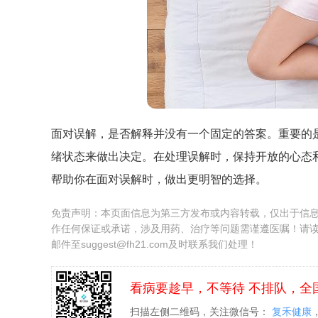
面对误解，是否解释并没有一个固定的答案。重要的
绪状态来做出决定。在处理误解时，保持开放的心态
帮助你在面对误解时，做出更明智的选择。
免责声明：本页面信息为第三方发布或内容转载，仅出于信
作任何保证或承诺，涉及用药、治疗等问题需谨遵医嘱！请
邮件至suggest@fh21.com及时联系我们处理！
看病要趁早，不等待 不排队，全
扫描左侧二维码，关注微信号：
复禾健康