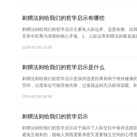
刺猬法则给我们的哲学启示有哪些
刺猬法则给我们的哲学启示主要有人际边界、适度依赖、自
关系中距离与亲密的核心矛盾。1、人际边界刺猬法则最直接的
2026-02-06 10:30
刺猬法则给我们的哲学启示是什么
刺猬法则给我们的哲学启示是保持适度距离有助于维持健康
空间，过度靠近可能导致伤害，过度疏远则无法获得温暖。刺
2026-02-06 08:56
刺猬法则给我们的哲学启示
刺猬法则给我们的哲学启示在于揭示了人际交往中保持适度
避免互相刺伤，隐喻人类既需要亲密又需要独立空间的心理需