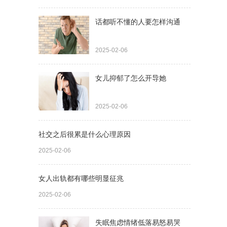
话都听不懂的人要怎样沟通
2025-02-06
女儿抑郁了怎么开导她
2025-02-06
社交之后很累是什么心理原因
2025-02-06
女人出轨都有哪些明显征兆
2025-02-06
失眠焦虑情绪低落易怒易哭