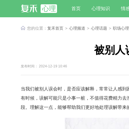
心理
首页
心理知识
情
您的位置：
复禾首页
>
心理频道
>
心理话题
>
职场心理
被别人
发布时间： 2024-12-19 10:46
当我们被别人误会时，是否应该解释，常常让人感到
有时候，误解可能只是小事一桩，不值得花费精力去
段。理解这一点，能够帮助我们更好地处理误解带来