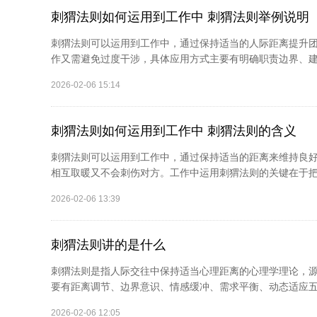
刺猬法则如何运用到工作中 刺猬法则举例说明
刺猬法则可以运用到工作中，通过保持适当的人际距离提升
作又需避免过度干涉，具体应用方式主要有明确职责边界、建
2026-02-06 15:14
刺猬法则如何运用到工作中 刺猬法则的含义
刺猬法则可以运用到工作中，通过保持适当的距离来维持良
相互取暖又不会刺伤对方。工作中运用刺猬法则的关键在于把
2026-02-06 13:39
刺猬法则讲的是什么
刺猬法则是指人际交往中保持适当心理距离的心理学理论，
要有距离调节、边界意识、情感缓冲、需求平衡、动态适应五
2026-02-06 12:05