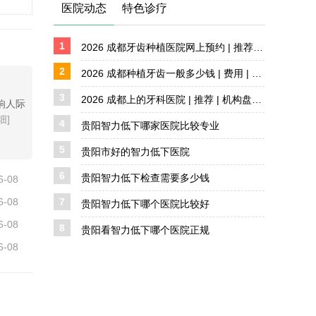
医院动态
特色诊疗
1
2026 成都牙齿种植医院网上预约 | 推荐 | 机构盘点
2
2026 成都种植牙齿一般多少钱 | 费用 | 价格解析
3
2026 成都上的牙科医院 | 推荐 | 机构盘点 详解
响人际
细]
4
贵阳智力低下哪家医院比较专业
5
贵阳市好的智力低下医院
6
贵阳智力低下检查需要多少钱
6-08
6-08
7
贵阳智力低下哪个医院比较好
6-08
8
贵阳看智力低下哪个医院正规
6-08