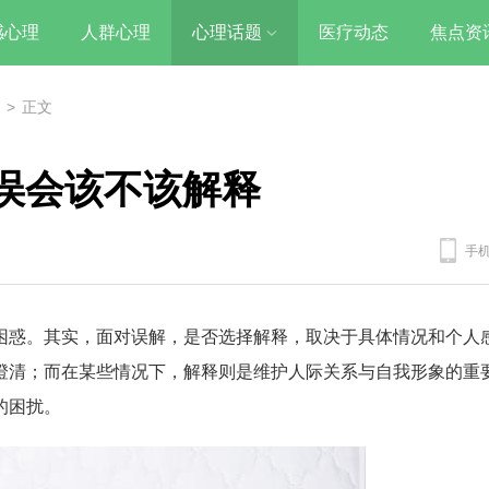
感心理
人群心理
心理话题
医疗动态
焦点资
>
正文
误会该不该解释
手
困惑。其实，面对误解，是否选择解释，取决于具体情况和个人
澄清；而在某些情况下，解释则是维护人际关系与自我形象的重
的困扰。