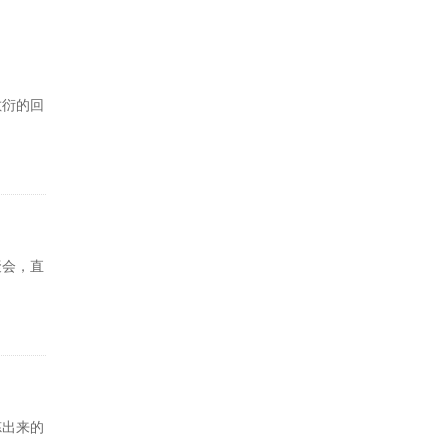
敷衍的回
聚会，直
炼出来的