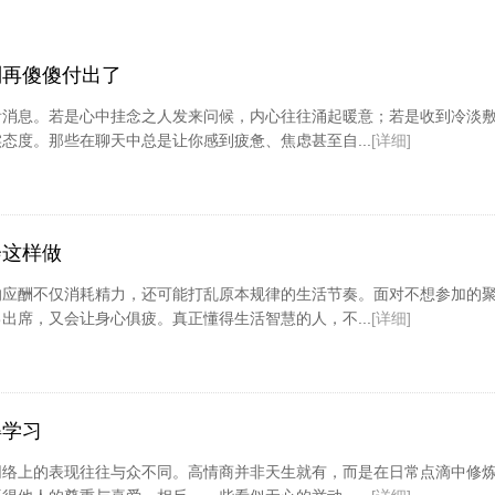
别再傻傻付出了
看消息。若是心中挂念之人发来问候，内心往往涌起暖意；若是收到冷淡
态度。那些在聊天中总是让你感到疲惫、焦虑甚至自...
[详细]
会这样做
的应酬不仅消耗精力，还可能打乱原本规律的生活节奏。面对不想参加的
出席，又会让身心俱疲。真正懂得生活智慧的人，不...
[详细]
得学习
网络上的表现往往与众不同。高情商并非天生就有，而是在日常点滴中修