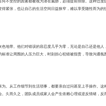
任何不受控的因素都被视为潜在威胁，必须提前排除。这种过度
变得紧张，也让自己的生活空间日益狭窄，难以享受随性而为的
灰色地带。他们对错误的容忍度几乎为零，无论是自己还是他人
的标准让周围的人压力巨大，时刻担心犯错被指责，导致沟通氛
亲为。从工作细节到生活琐事，都要亲自过问甚至上手操作。这
会。久而久之，团队成员或家人会产生依赖心理或逆反情绪，反