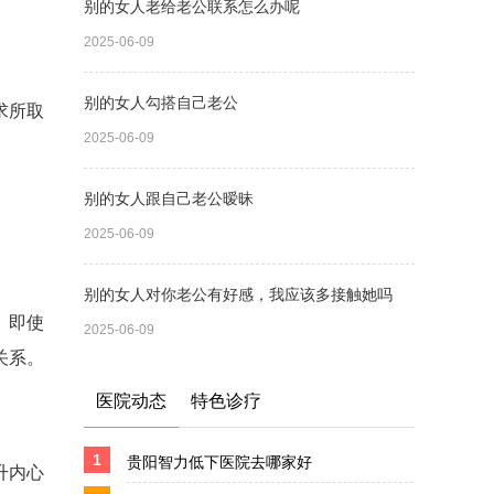
别的女人老给老公联系怎么办呢
2025-06-09
别的女人勾搭自己老公
求所取
2025-06-09
别的女人跟自己老公暧昧
2025-06-09
别的女人对你老公有好感，我应该多接触她吗
。即使
2025-06-09
关系。
医院动态
特色诊疗
1
贵阳智力低下医院去哪家好
升内心