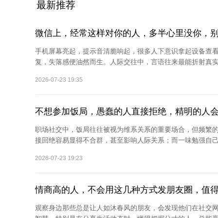
最新推荐
微信上，经常这样对你的人，多半心里没你，
手机屏幕亮起，提示音清脆响起，很多人下意识拿起设备查
复，失落感便油然而生。人际交往中，言语往来最能折射真实
2026-07-23 19:35
不想参加饭局，愚蠢的人直接拒绝，精明的人
职场社交中，饭局往往被视为维系关系的重要场合，但频繁
接回绝容易显得不合群，甚至影响人际关系；而一味勉强自己
2026-07-23 19:23
情商高的人，不会用这几种方式发朋友圈，值
观察身边那些总是让人如沐春风的朋友，会发现他们在社交