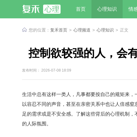
心理
首页
心理知识
情
您的位置：
复禾首页
>
心理频道
>
心理知识
>
正文
控制欲较强的人，会
发布时间： 2026-07-08 18:09
生活中总有这样一类人，凡事都要按自己的规矩来，
以容忍不同的声音，甚至在亲密关系中也让人倍感窒
足的需求或是不安全感。了解这些背后的心理机制，
的人际氛围。