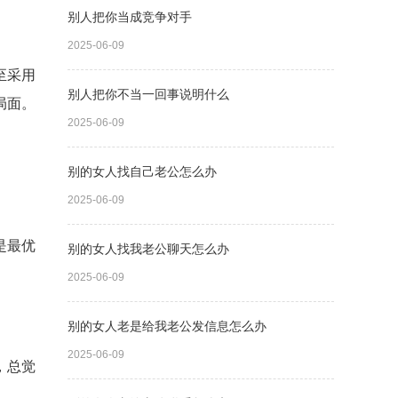
别人把你当成竞争对手
2025-06-09
至采用
别人把你不当一回事说明什么
局面。
2025-06-09
别的女人找自己老公怎么办
2025-06-09
是最优
别的女人找我老公聊天怎么办
2025-06-09
别的女人老是给我老公发信息怎么办
2025-06-09
，总觉