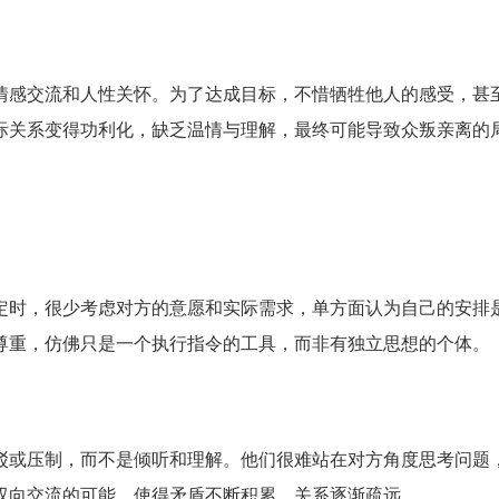
情感交流和人性关怀。为了达成目标，不惜牺牲他人的感受，甚
际关系变得功利化，缺乏温情与理解，最终可能导致众叛亲离的
定时，很少考虑对方的意愿和实际需求，单方面认为自己的安排
尊重，仿佛只是一个执行指令的工具，而非有独立思想的个体。
驳或压制，而不是倾听和理解。他们很难站在对方角度思考问题
双向交流的可能，使得矛盾不断积累，关系逐渐疏远。