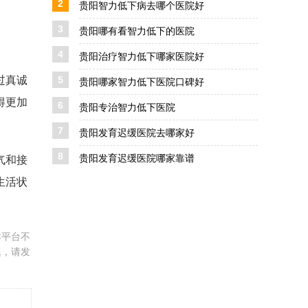
2
贵阳智力低下病去哪个医院好
3
贵阳哪有看智力低下的医院
4
贵阳治疗智力低下哪家医院好
过真诚
5
贵阳哪家智力低下医院口碑好
得更加
6
贵阳专治智力低下医院
7
贵阳发育迟缓医院去哪家好
8
贵阳发育迟缓医院哪家靠谱
气和接
生活状
本平台不
题，请发