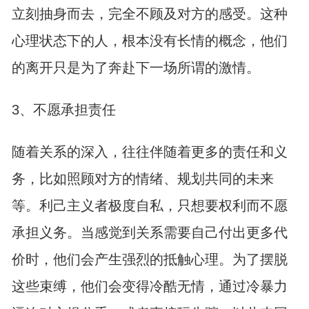
立刻抽身而去，完全不顾及对方的感受。这种
心理状态下的人，根本没有长情的概念，他们
的离开只是为了奔赴下一场所谓的激情。
3、不愿承担责任
随着关系的深入，往往伴随着更多的责任和义
务，比如照顾对方的情绪、规划共同的未来
等。利己主义者极度自私，只想要权利而不愿
承担义务。当感觉到关系需要自己付出更多代
价时，他们会产生强烈的抵触心理。为了摆脱
这些束缚，他们会变得冷酷无情，通过冷暴力