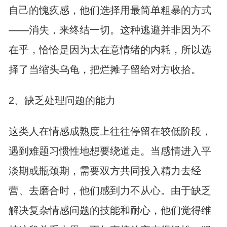
自己的愧疚感，他们选择用最简单粗暴的方式
——消失，来终结一切。这种逃避并非因为不
在乎，恰恰是因为太在意情绪的内耗，所以选
择了当缩头乌龟，把烂摊子留给对方收拾。
2、缺乏处理问题的能力
这类人在情感成熟度上往往停留在较低阶段，
遇到难题习惯性地想要绕道走。当感情进入平
淡期或瓶颈期，需要双方共同投入精力去经
营、去磨合时，他们感到力不从心。由于缺乏
解决复杂情感问题的技能和耐心，他们觉得维