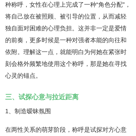
种称呼，女性在心理上完成了一种“角色分配”，
将自己放在被照顾、被引导的位置，从而减轻
独自面对困难的心理负担。这并非一定是爱情
的前奏，更多时候是一种对强者本能的向往和
依附。理解这一点，就能明白为何她在紧张时
刻会格外频繁地使用这个称呼，那是她在寻找
心灵的锚点。
三、试探心意与拉近距离
1、制造暧昧氛围
在两性关系的萌芽阶段，称呼是试探对方心意