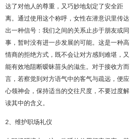
达了对他人的尊重，又巧妙地划定了安全距
离。通过使用这个称呼，女性在潜意识里传达
出一种信号：我们之间的关系止步于朋友或同
事，暂时没有进一步发展的可能。这是一种高
情商的拒绝方式，既不会让对方感到难堪，又
能有效地阻断暧昧苗头的滋生。对于接收方而
言，若察觉到对方语气中的客气与疏远，便应
心领神会，保持适当的交往尺度，不要过度解
读其中的含义。
2、维护职场礼仪