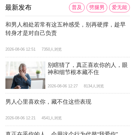
最新发布
普及
劈腿男
爱无能
和男人相处若常有这五种感受，别再硬撑，趁早
转身才是对自己负责
2026-08-06 12:51
7350人浏览
别瞎猜了，真正喜欢你的人，眼
神和细节根本藏不住
2026-08-06 12:27
8134人浏览
男人心里喜欢你，藏不住这些表现
2026-08-06 12:21
4541人浏览
真正在乎你的人，会用这个行为代替“我爱你”