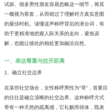
试探。很多男性朋友容易忽略这一细节，将其
一概视为客套，从而错过了理解对方真实意图
的最佳时机。读懂这声称呼背后的潜台词，有
助于更精准地把握人际关系的走向，避免误
解，也能让彼此的相处更加融洽自然。
一、表达尊重与拉开距离
1、确立社交边界
在某些社交场合，女性称呼男性为“哥”，首要目
的往往是确立清晰的社交边界。这种称呼方式
带有一种天然的疏离感，它礼貌而得体，既表