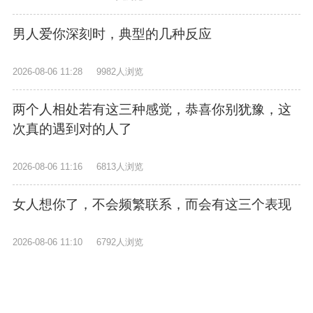
男人爱你深刻时，典型的几种反应
2026-08-06 11:28
9982人浏览
两个人相处若有这三种感觉，恭喜你别犹豫，这
次真的遇到对的人了
2026-08-06 11:16
6813人浏览
女人想你了，不会频繁联系，而会有这三个表现
2026-08-06 11:10
6792人浏览