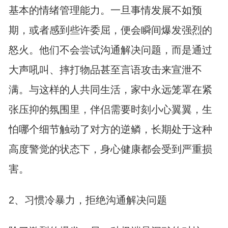
基本的情绪管理能力。一旦事情发展不如预
期，或者感到些许委屈，便会瞬间爆发强烈的
怒火。他们不会尝试沟通解决问题，而是通过
大声吼叫、摔打物品甚至言语攻击来宣泄不
满。与这样的人共同生活，家中永远笼罩在紧
张压抑的氛围里，伴侣需要时刻小心翼翼，生
怕哪个细节触动了对方的逆鳞，长期处于这种
高度警觉的状态下，身心健康都会受到严重损
害。
2、习惯冷暴力，拒绝沟通解决问题