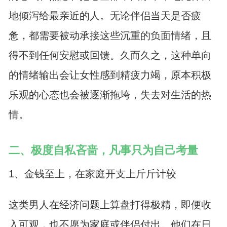
地倾泻给最亲近的人。无论伴侣当天是否疲
惫，都需要被动承接这些沉重的负面情绪，且
得不到任何安慰或回馈。久而久之，这种单向
的情绪输出会让女性感到精疲力竭，原本积极
乐观的心态也会被逐渐拖垮，失去对生活的热
情。
二、极度自私吝啬，凡事只为自己考量
1、金钱至上，在家庭开支上斤斤计较
这类男人在经济问题上算盘打得极精，即便收
入可观，也不愿为家庭或伴侣付出。他们在日