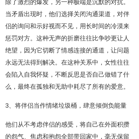
除了激烈的爆发，另一种极端是沉默的对抗。
当矛盾出现时，他们选择关闭沟通渠道，对伴
侣的询问和示好视而不见，用长时间的冷漠来
惩罚对方。这种无声的折磨往往比争吵更让人
绝望，因为它切断了情感连接的通道，让问题
永远无法得到解决。在这种关系中，女性往往
会陷入自我怀疑，不断反思是否自己做错了什
么，最终在孤独和无助中耗尽了所有的爱意。
3、将伴侣当作情绪垃圾桶，肆意倾倒负能量
他们从不考虑伴侣的感受，将自己在外面积攒
的怨气、焦虑和抱怨全部带回家中，毫无保留