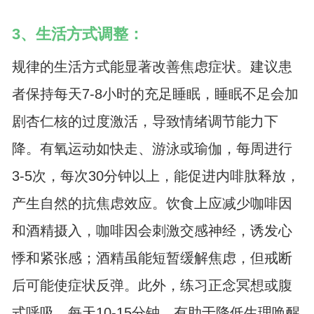
3、生活方式调整：
规律的生活方式能显著改善焦虑症状。建议患
者保持每天7-8小时的充足睡眠，睡眠不足会加
剧杏仁核的过度激活，导致情绪调节能力下
降。有氧运动如快走、游泳或瑜伽，每周进行
3-5次，每次30分钟以上，能促进内啡肽释放，
产生自然的抗焦虑效应。饮食上应减少咖啡因
和酒精摄入，咖啡因会刺激交感神经，诱发心
悸和紧张感；酒精虽能短暂缓解焦虑，但戒断
后可能使症状反弹。此外，练习正念冥想或腹
式呼吸，每天10-15分钟，有助于降低生理唤醒