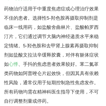
药物治疗适用于中重度焦虑症或心理治疗效果
不佳的患者。选择性5-羟色胺再摄取抑制剂是
临床一线用药，如盐酸舍曲林片、盐酸帕罗西
汀片，它们通过调节大脑内神经递质水平来稳
定情绪。5-羟色胺和去甲肾上腺素再摄取抑制
剂如盐酸文拉法辛缓释胶囊，对伴有躯体症状
如
心悸
、手抖的焦虑患者效果较好。苯二氮䓬
类药物如阿普唑仑片起效快，但因其具有依赖
性风险，通常仅用于短期控制急性焦虑发作。
所有药物均需在精神科医生指导下使用，不可
自行调整剂量或停药。