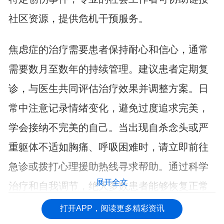
社区资源，提供危机干预服务。
焦虑症的治疗需要患者保持耐心和信心，通常
需要数月至数年的持续管理。建议患者定期复
诊，与医生共同评估治疗效果并调整方案。日
常中注意记录情绪变化，避免过度追求完美，
学会接纳不完美的自己。当出现自杀念头或严
重躯体不适如胸痛、呼吸困难时，请立即前往
急诊或拨打心理援助热线寻求帮助。通过科学
展开全文
治疗和自我调节，绝大多数患者能够恢复正常
生活功能。
打开APP，阅读更多精彩资讯