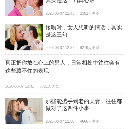
其实是这三句真心话
2026-08-07 12:43
2352人浏览
接吻时，女人想听的情话，其实
是这三句
2026-08-07 12:37
6279人浏览
真正把你放在心上的男人，日常相处中往往会有
这些藏不住的表现
2026-08-07 12:31
7721人浏览
那些能携手到老的夫妻，往往都
做对了这四件小事
2026-08-07 11:56
4666人浏览