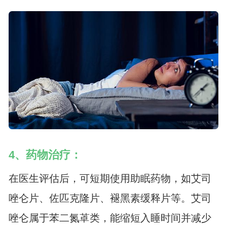
4、药物治疗：
在医生评估后，可短期使用助眠药物，如艾司
唑仑片、佐匹克隆片、褪黑素缓释片等。艾司
唑仑属于苯二氮䓬类，能缩短入睡时间并减少