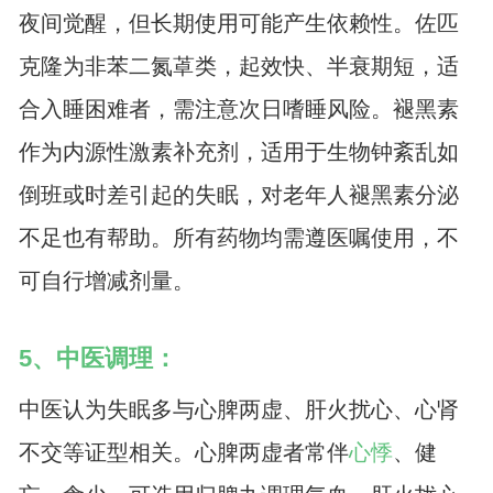
夜间觉醒，但长期使用可能产生依赖性。佐匹
克隆为非苯二氮䓬类，起效快、半衰期短，适
合入睡困难者，需注意次日嗜睡风险。褪黑素
作为内源性激素补充剂，适用于生物钟紊乱如
倒班或时差引起的失眠，对老年人褪黑素分泌
不足也有帮助。所有药物均需遵医嘱使用，不
可自行增减剂量。
5、中医调理：
中医认为失眠多与心脾两虚、肝火扰心、心肾
不交等证型相关。心脾两虚者常伴
心悸
、健